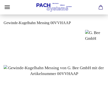
Gewinde-Kugelhahn Messing 00VVHAAP