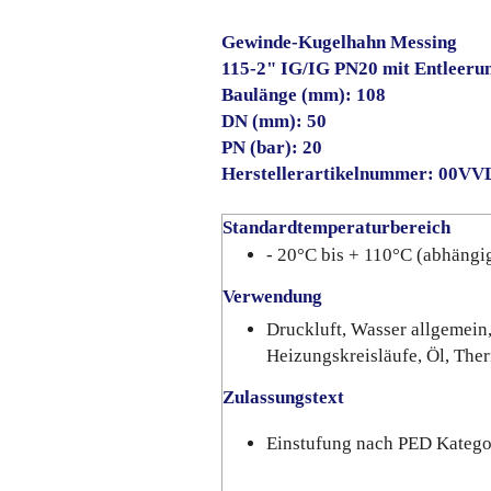
Gewinde-Kugelhahn Messing
115-2" IG/IG PN20 mit Entleeru
Baulänge (mm): 108
DN (mm): 50
PN (bar): 20
Herstellerartikelnummer: 00V
Standardtemperaturbereich
- 20°C bis + 110°C (abhängi
Verwendung
Druckluft, Wasser allgemein,
Heizungskreisläufe, Öl, The
Zulassungstext
Einstufung nach PED Kateg