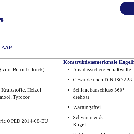
ng
VLAAP
Konstruktionsmerkmale Kugel
g vom Betriebsdruck)
Ausblassichere Schaltwelle
Gewinde nach DIN ISO 228-
 Kraftstoffe, Heizöl,
Schlauchanschluss 360°
rmoöl, Tyfocor
drehbar
Wartungsfrei
Schwimmende
orie 0 PED 2014-68-EU
Kugel