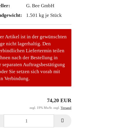
ller:
G. Bee GmbH
ndgewicht:
1.501
kg je Stück
er Artikel ist in der gewünschten
e nicht lagerhaltig. Den
rbindlichen Liefertermin teilen
Ihnen nach der Bestellung in
r separaten Auftragsbestätigung
oder Sie setzen sich vorab mit
in Verbindung.
74,20 EUR
zzgl. 19% MwSt. zzgl.
Versand