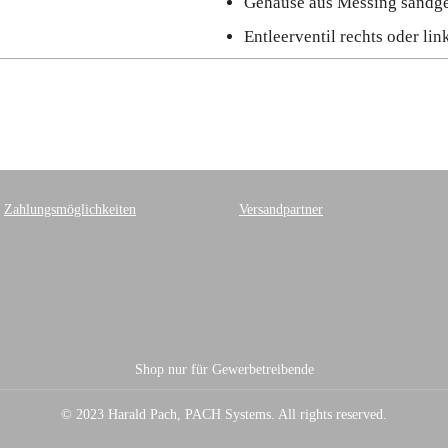
Gehäuse aus Messing sandges
Entleerventil rechts oder li
Zahlungsmöglichkeiten
Versandpartner
Shop nur für Gewerbetreibende
© 2023 Harald Pach, PACH Systems. All rights reserved.