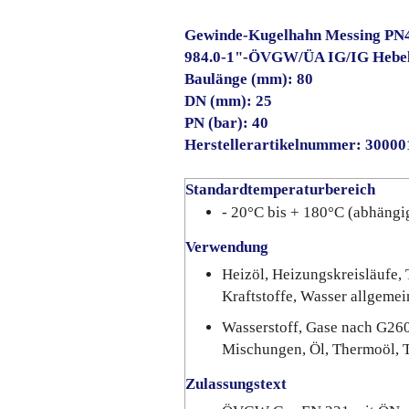
Gewinde-Kugelhahn Messing PN
984.0-1"-ÖVGW/ÜA IG/IG Hebel
Baulänge (mm): 80
DN (mm): 25
PN (bar): 40
Herstellerartikelnummer: 3000
Standardtemperaturbereich
- 20°C bis + 180°C (abhängi
Verwendung
Heizöl, Heizungskreisläufe, 
Kraftstoffe, Wasser allgemei
Wasserstoff, Gase nach G26
Mischungen, Öl, Thermoöl, 
Zulassungstext