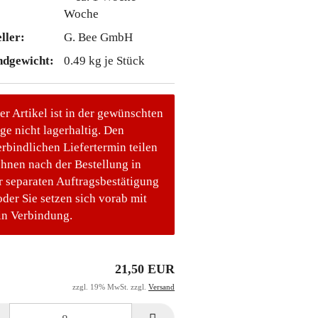
Woche
ller:
G. Bee GmbH
ndgewicht:
0.49
kg je Stück
er Artikel ist in der gewünschten
e nicht lagerhaltig. Den
rbindlichen Liefertermin teilen
Ihnen nach der Bestellung in
r separaten Auftragsbestätigung
oder Sie setzen sich vorab mit
in Verbindung.
21,50 EUR
zzgl. 19% MwSt. zzgl.
Versand