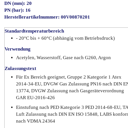
DN (mm): 20
PN (bar): 16
Herstellerartikelnummer: 00V00870201
Standardtemperaturbereich
- 20°C bis + 60°C (abhängig vom Betriebsdruck)
Verwendung
Acetylen, Wasserstoff, Gase nach G260, Argon
Zulassungstext
Für Ex Bereich geeignet, Gruppe 2 Kategorie 1 Atex
2014-34-EU, DVGW Gas Zulassung PN16 nach DIN E
13774, DVGW Zulassung nach Gasgeräteverordnung
GAR EU-2016-426
Einstufung nach PED Kategorie 3 PED 2014-68-EU, T
Luft Zulassung nach DIN EN ISO 15848, LABS konfor
nach VDMA 24364