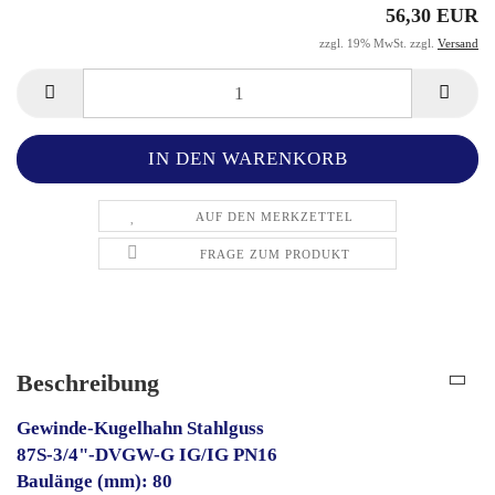
56,30 EUR
zzgl. 19% MwSt. zzgl.
Versand
AUF DEN MERKZETTEL
FRAGE ZUM PRODUKT
Beschreibung
Gewinde-Kugelhahn Stahlguss
87S-3/4"-DVGW-G IG/IG PN16
Baulänge (mm): 80