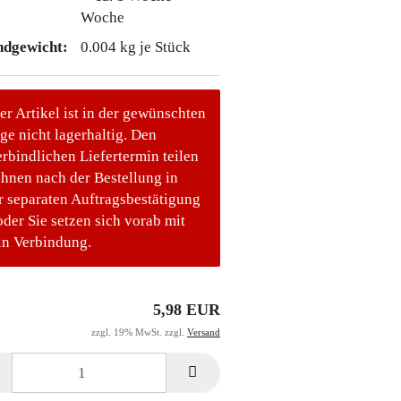
Woche
ndgewicht:
0.004
kg je Stück
er Artikel ist in der gewünschten
e nicht lagerhaltig. Den
rbindlichen Liefertermin teilen
Ihnen nach der Bestellung in
r separaten Auftragsbestätigung
oder Sie setzen sich vorab mit
in Verbindung.
5,98 EUR
zzgl. 19% MwSt. zzgl.
Versand