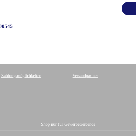
100545
Zahlungsmöglichkeiten
Versandpartner
Shop nur für Gewerbetreibende