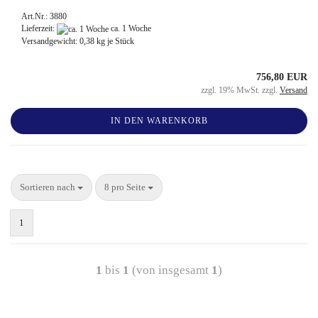
Art.Nr.: 3880
Lieferzeit:
ca. 1 Woche
Versandgewicht:
0,38
kg je Stück
756,80 EUR
zzgl. 19% MwSt. zzgl.
Versand
IN DEN WARENKORB
Sortieren nach
8 pro Seite
1
1
bis
1
(von insgesamt
1
)