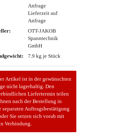
Lieferzeit auf
Anfrage
ller:
OTT-JAKOB
Spanntechnik
GmbH
ndgewicht:
7.9
kg je Stück
er Artikel ist in der gewünschten
e nicht lagerhaltig. Den
rbindlichen Liefertermin teilen
Ihnen nach der Bestellung in
r separaten Auftragsbestätigung
oder Sie setzen sich vorab mit
in Verbindung.