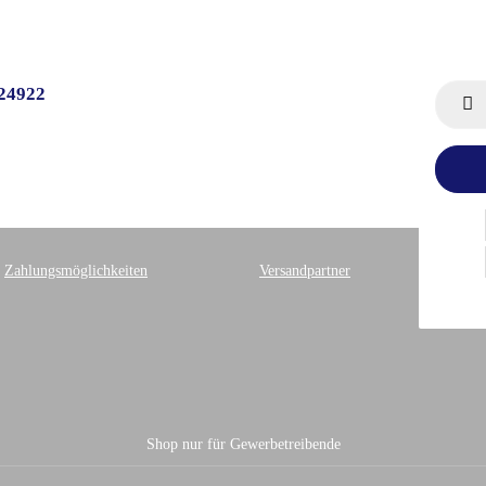
224922
Zahlungsmöglichkeiten
Versandpartner
Shop nur für Gewerbetreibende