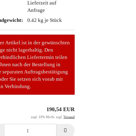
Lieferzeit auf
Anfrage
ndgewicht:
0.42
kg je Stück
er Artikel ist in der gewünschten
e nicht lagerhaltig. Den
rbindlichen Liefertermin teilen
Ihnen nach der Bestellung in
r separaten Auftragsbestätigung
oder Sie setzen sich vorab mit
in Verbindung.
190,54 EUR
zzgl. 19% MwSt. zzgl.
Versand