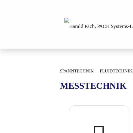
»
Startseite
Messtechnik
SPANNTECHNIK
FLUIDTECHNIK
MESSTECHNIK
LAGERTECHNIK
MESSTECHNIK