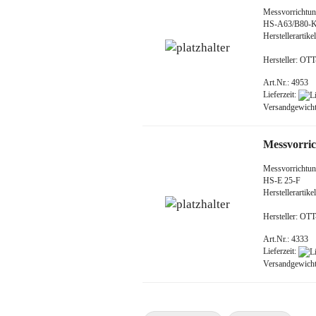
Messvorrichtun
HS-A63/B80-K
Herstellerarti
Hersteller: O
Art.Nr.: 4953
Lieferzeit:
Versandgewich
Messvorric
Messvorrichtun
HS-E 25-F
Herstellerarti
Hersteller: O
Art.Nr.: 4333
Lieferzeit:
Versandgewich