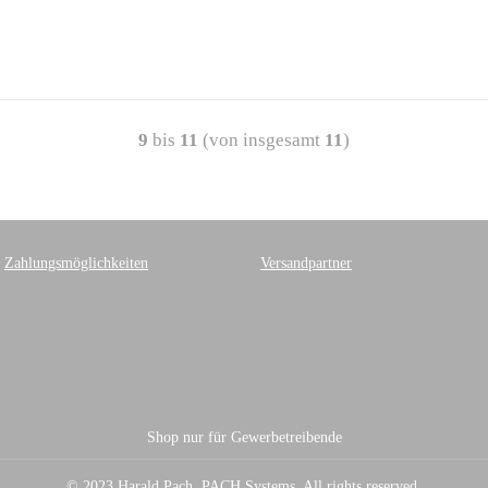
9
bis
11
(von insgesamt
11
)
Zahlungsmöglichkeiten
Versandpartner
Shop nur für Gewerbetreibende
© 2023 Harald Pach, PACH Systems. All rights reserved.