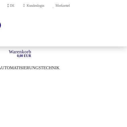
DE
Kundenlogin
Merkzettel
Warenkorb
0,00 EUR
AUTOMATISIERUNGSTECHNIK
HOME
en?