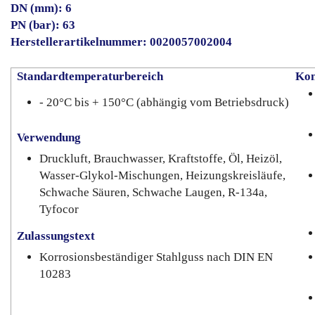
DN (mm): 6
PN (bar): 63
Herstellerartikelnummer: 0020057002004
Standardtemperaturbereich
Kon
- 20°C bis + 150°C (abhängig vom Betriebsdruck)
Verwendung
Druckluft, Brauchwasser, Kraftstoffe, Öl, Heizöl,
Wasser-Glykol-Mischungen, Heizungskreisläufe,
Schwache Säuren, Schwache Laugen, R-134a,
Tyfocor
Zulassungstext
Korrosionsbeständiger Stahlguss nach DIN EN
10283