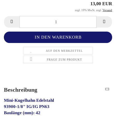
13,00 EUR
zzgl. 19% MwSt. zzgl.
Versand
AUF DEN MERKZETTEL
FRAGE ZUM PRODUKT
Beschreibung
Mini-Kugelhahn Edelstahl
93900-1/8" IG/IG PN63
Baulänge (mm): 42