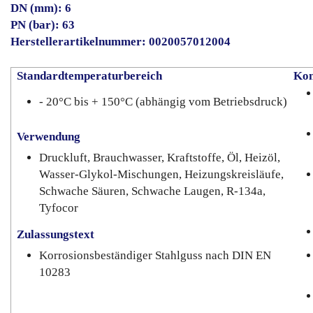
DN (mm): 6
PN (bar): 63
Herstellerartikelnummer: 0020057012004
Standardtemperaturbereich
Kon
- 20°C bis + 150°C (abhängig vom Betriebsdruck)
Verwendung
Druckluft, Brauchwasser, Kraftstoffe, Öl, Heizöl,
Wasser-Glykol-Mischungen, Heizungskreisläufe,
Schwache Säuren, Schwache Laugen, R-134a,
Tyfocor
Zulassungstext
Korrosionsbeständiger Stahlguss nach DIN EN
10283