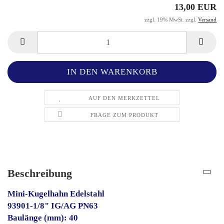
13,00 EUR
zzgl. 19% MwSt. zzgl.
Versand
AUF DEN MERKZETTEL
FRAGE ZUM PRODUKT
Beschreibung
Mini-Kugelhahn Edelstahl
93901-1/8" IG/AG PN63
Baulänge (mm): 40