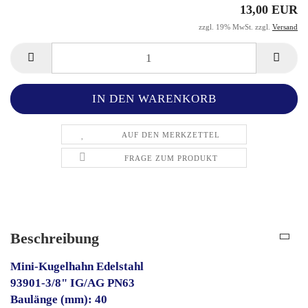
13,00 EUR
zzgl. 19% MwSt. zzgl.
Versand
AUF DEN MERKZETTEL
FRAGE ZUM PRODUKT
Beschreibung
Mini-Kugelhahn Edelstahl
93901-3/8" IG/AG PN63
Baulänge (mm): 40