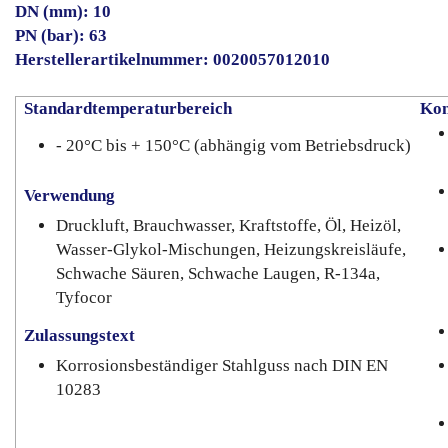
DN (mm): 10
PN (bar): 63
Herstellerartikelnummer: 0020057012010
Standardtemperaturbereich
Kon
- 20°C bis + 150°C (abhängig vom Betriebsdruck)
Verwendung
Druckluft, Brauchwasser, Kraftstoffe, Öl, Heizöl,
Wasser-Glykol-Mischungen, Heizungskreisläufe,
Schwache Säuren, Schwache Laugen, R-134a,
Tyfocor
Zulassungstext
Korrosionsbeständiger Stahlguss nach DIN EN
10283