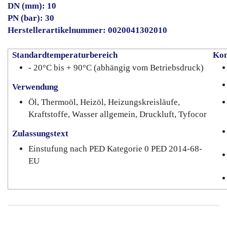
DN (mm): 10
PN (bar): 30
Herstellerartikelnummer: 0020041302010
Standardtemperaturbereich
Kon
- 20°C bis + 90°C (abhängig vom Betriebsdruck)
Verwendung
Öl, Thermoöl, Heizöl, Heizungskreisläufe,
Kraftstoffe, Wasser allgemein, Druckluft, Tyfocor
Zulassungstext
Einstufung nach PED Kategorie 0 PED 2014-68-
EU