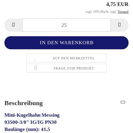
4,75 EUR
zzgl. 19% MwSt. zzgl.
Versand
AUF DEN MERKZETTEL
FRAGE ZUM PRODUKT
Beschreibung
Mini-Kugelhahn Messing
93500-3/8" IG/IG PN30
Baulänge (mm): 41,5