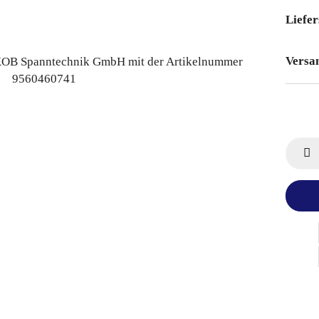
Liefer
Versa