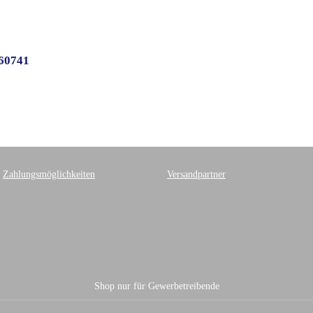
460741
Zahlungsmöglichkeiten
Versandpartner
Shop nur für Gewerbetreibende