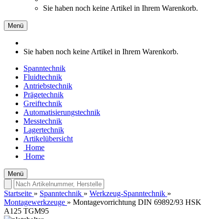
Sie haben noch keine Artikel in Ihrem Warenkorb.
Menü
Sie haben noch keine Artikel in Ihrem Warenkorb.
Spanntechnik
Fluidtechnik
Antriebstechnik
Prägetechnik
Greiftechnik
Automatisierungstechnik
Messtechnik
Lagertechnik
Artikelübersicht
Home
Home
Menü
Startseite
»
Spanntechnik
»
Werkzeug-Spanntechnik
»
Montagewerkzeuge
»
Montagevorrichtung DIN 69892/93 HSK
A125 TGM95