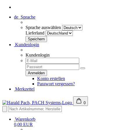
de
Sprache
Sprache auswählen
Lieferland
Kundenlogin
Kundenlogin
Konto erstellen
Passwort vergessen?
Merkzettel
0
Warenkorb
0,00 EUR