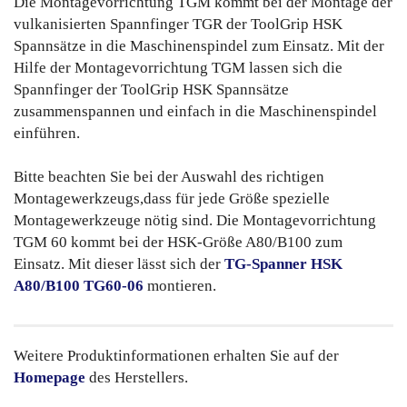
Die Montagevorrichtung TGM kommt bei der Montage der
vulkanisierten Spannfinger TGR der ToolGrip HSK
Spannsätze in die Maschinenspindel zum Einsatz. Mit der
Hilfe der Montagevorrichtung TGM lassen sich die
Spannfinger der ToolGrip HSK Spannsätze
zusammenspannen und einfach in die Maschinenspindel
einführen.
Bitte beachten Sie bei der Auswahl des richtigen
Montagewerkzeugs,dass für jede Größe spezielle
Montagewerkzeuge nötig sind. Die Montagevorrichtung
TGM 60 kommt bei der HSK-Größe A80/B100 zum
Einsatz. Mit dieser lässt sich der
TG-Spanner HSK
A80/B100 TG60-06
montieren.
Weitere Produktinformationen erhalten Sie auf der
Homepage
des Herstellers.