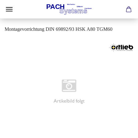
Montagevorrichtung DIN 69892/93 HSK A80 TGM60