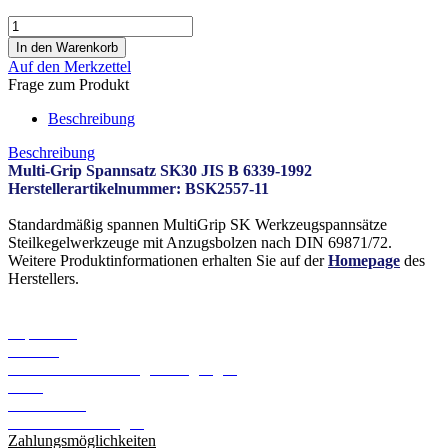
Auf den Merkzettel
Frage zum Produkt
Beschreibung
Beschreibung
Multi-Grip Spannsatz SK30 JIS B 6339-1992
Herstellerartikelnummer: BSK2557-11
Standardmäßig spannen MultiGrip SK Werkzeugspannsätze
Steilkegelwerkzeuge mit Anzugsbolzen nach DIN 69871/72.
Weitere Produktinformationen erhalten Sie auf der
Homepage
des
Herstellers.
Informationen
Impressum
Kontakt
Versand- und Zahlungsbedingungen
AGB
Datenschutz
Cookie Einstellungen
Zahlungsmöglichkeiten