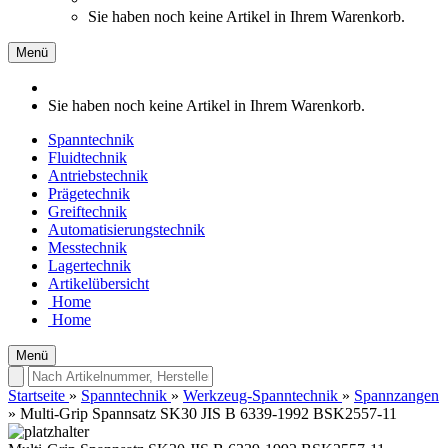
Sie haben noch keine Artikel in Ihrem Warenkorb.
Menü
Sie haben noch keine Artikel in Ihrem Warenkorb.
Spanntechnik
Fluidtechnik
Antriebstechnik
Prägetechnik
Greiftechnik
Automatisierungstechnik
Messtechnik
Lagertechnik
Artikelübersicht
Home
Home
Menü
Startseite
»
Spanntechnik
»
Werkzeug-Spanntechnik
»
Spannzangen
»
Multi-Grip Spannsatz SK30 JIS B 6339-1992 BSK2557-11