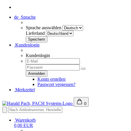
de
Sprache
Sprache auswählen
Lieferland
Kundenlogin
Kundenlogin
Konto erstellen
Passwort vergessen?
Merkzettel
0
Warenkorb
0,00 EUR