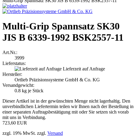
Multi-Grip Spannsatz SK30 JIS B 6339-1992 BSK2557-11
Multi-Grip Spannsatz SK30
JIS B 6339-1992 BSK2557-11
Art.Nr.:
3999
Lieferstatus:
Lieferzeit auf Anfrage
Hersteller:
Ortlieb Präzisionssysteme GmbH & Co. KG
Versandgewicht:
0.8
kg je Stück
Dieser Artikel ist in der gewünschten Menge nicht lagerhaltig. Den
unverbindlichen Liefertermin teilen wir Ihnen nach der Bestellung in
einer separaten Auftragsbestätigung mit oder Sie setzen sich vorab
mit uns in Verbindung.
723,60 EUR
zzgl. 19% MwSt. zzgl.
Versand