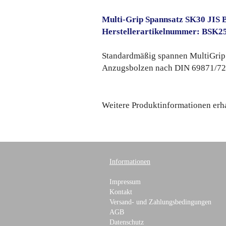
Multi-Grip Spannsatz SK30 JIS 
Herstellerartikelnummer: BSK2
Standardmäßig spannen MultiGrip
Anzugsbolzen nach DIN 69871/72
Weitere Produktinformationen erha
Informationen
Impressum
Kontakt
Versand- und Zahlungsbedingungen
AGB
Datenschutz