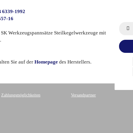
B 6339-1992
557-16
 SK Werkzeugspannsätze Steilkegelwerkzeuge mit
.
lten Sie auf der
Homepage
des Herstellers.
Zahlungsmöglichkeiten
Versandpartner