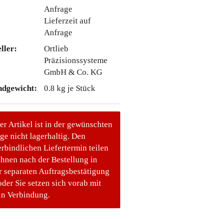
Lieferzeit auf
Anfrage
ller:
Ortlieb
Präzisionssysteme
GmbH & Co. KG
ndgewicht:
0.8
kg je Stück
er Artikel ist in der gewünschten
e nicht lagerhaltig. Den
rbindlichen Liefertermin teilen
Ihnen nach der Bestellung in
r separaten Auftragsbestätigung
oder Sie setzen sich vorab mit
in Verbindung.