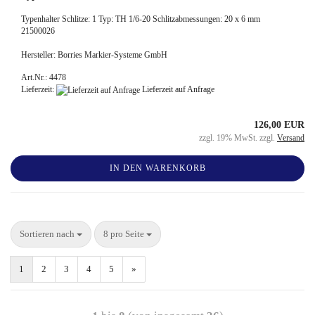
Typenhalter Schlitze: 1 Typ: TH 1/6-20 Schlitzabmessungen: 20 x 6 mm
21500026
Hersteller: Borries Markier-Systeme GmbH
Art.Nr.: 4478
Lieferzeit:
Lieferzeit auf Anfrage
126,00 EUR
zzgl. 19% MwSt. zzgl.
Versand
IN DEN WARENKORB
Sortieren nach
8 pro Seite
1
2
3
4
5
»