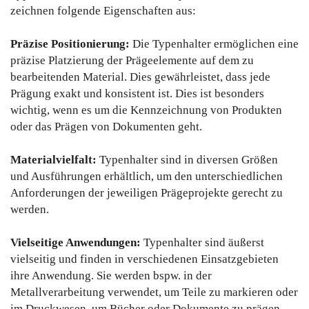
zeichnen folgende Eigenschaften aus:
Präzise Positionierung:
Die Typenhalter ermöglichen eine
präzise Platzierung der Prägeelemente auf dem zu
bearbeitenden Material. Dies gewährleistet, dass jede
Prägung exakt und konsistent ist. Dies ist besonders
wichtig, wenn es um die Kennzeichnung von Produkten
oder das Prägen von Dokumenten geht.
Materialvielfalt:
Typenhalter sind in diversen Größen
und Ausführungen erhältlich, um den unterschiedlichen
Anforderungen der jeweiligen Prägeprojekte gerecht zu
werden.
Vielseitige Anwendungen:
Typenhalter sind äußerst
vielseitig und finden in verschiedenen Einsatzgebieten
ihre Anwendung. Sie werden bspw. in der
Metallverarbeitung verwendet, um Teile zu markieren oder
im Druckwesen, um Bücher oder Dokumente zu prägen.