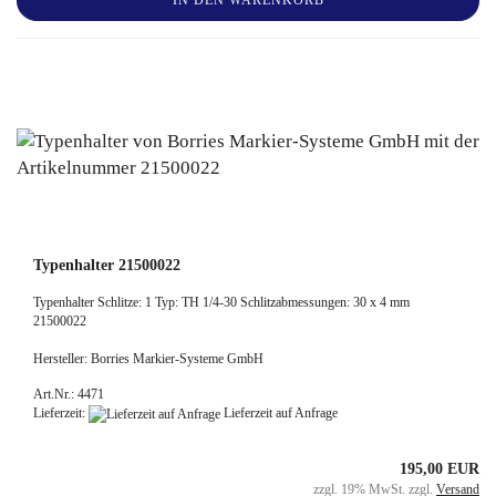
IN DEN WARENKORB
Typenhalter 21500022
Typenhalter Schlitze: 1 Typ: TH 1/4-30 Schlitzabmessungen: 30 x 4 mm
21500022
Hersteller: Borries Markier-Systeme GmbH
Art.Nr.: 4471
Lieferzeit:
Lieferzeit auf Anfrage
195,00 EUR
zzgl. 19% MwSt. zzgl.
Versand