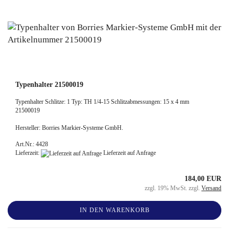
Typenhalter 21500019
Typenhalter Schlitze: 1 Typ: TH 1/4-15 Schlitzabmessungen: 15 x 4 mm
21500019
Hersteller: Borries Markier-Systeme GmbH.
Art.Nr.: 4428
Lieferzeit:
Lieferzeit auf Anfrage
184,00 EUR
zzgl. 19% MwSt. zzgl.
Versand
IN DEN WARENKORB