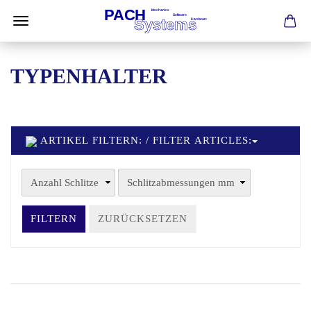
TYPENHALTER
ARTIKEL FILTERN: / FILTER ARTICLES:
FILTERN
ZURÜCKSETZEN