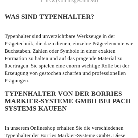
1
bis
8
(von insgesamt
36
)
WAS SIND TYPENHALTER?
Typenhalter sind unverzichtbare Werkzeuge in der
Prägetechnik, die dazu dienen, einzelne Prägeelemente wie
Buchstaben, Zahlen oder Symbole in einer exakten
Formation zu halten und auf das prägende Material zu
übertragen. Sie spielen eine enorm wichtige Rolle bei der
Erzeugung von gestochen scharfen und professionellen
Prägungen.
TYPENHALTER VON DER BORRIES
MARKIER-SYSTEME GMBH BEI PACH
SYSTEMS KAUFEN
In unserem Onlineshop erhalten Sie die verschiedenen
Typenhalter der Borries Markier-Systeme GmbH. Diese