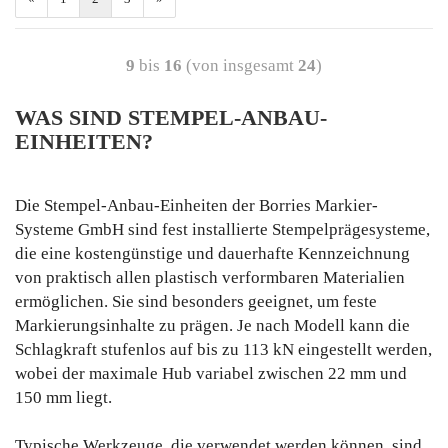
9
bis
16
(von insgesamt
24
)
WAS SIND STEMPEL-ANBAU-
EINHEITEN?
Die Stempel-Anbau-Einheiten der Borries Markier-
Systeme GmbH sind fest installierte Stempelprägesysteme,
die eine kostengünstige und dauerhafte Kennzeichnung
von praktisch allen plastisch verformbaren Materialien
ermöglichen. Sie sind besonders geeignet, um feste
Markierungsinhalte zu prägen. Je nach Modell kann die
Schlagkraft stufenlos auf bis zu 113 kN eingestellt werden,
wobei der maximale Hub variabel zwischen 22 mm und
150 mm liegt.
Typische Werkzeuge, die verwendet werden können, sind