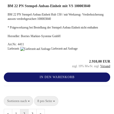
BM 22 PN Stempel-Anbau-Einheit mit VS 100003840
BM 22 PN Stempel-Anbau-Einheit Hub 150 / mit Werkzeug- Verdrehsicherung
aussen verdrehgesichert 100003840
* Prägewerkzeug bei Bestellung der Stempel-Anbau-Einheit nicht enthalten
Hersteller: Borries Markier-Systeme GmbH
Art.Nr.: 4411
Lieferzeit:
Lieferzeit auf Anfrage
2.910,00 EUR
zzgl. 19% MwSt. zzgl.
Versand
IN DEN WARENKORB
Sortieren nach
8 pro Seite
«
1
2
3
»