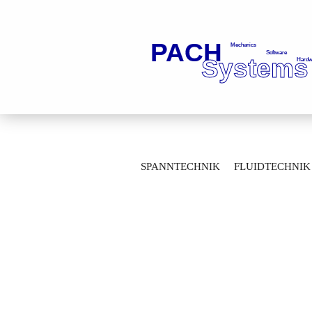
»
»
Startseite
Antriebstechnik
Zahnr
SPANNTECHNIK
FLUIDTECHNIK
MESSTECHNIK
LAGERTECHNIK