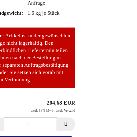
Anfrage
ndgewicht:
1.6
kg je Stück
er Artikel ist in der gewünschten
e nicht lagerhaltig. Den
rbindlichen Liefertermin teilen
Ihnen nach der Bestellung in
r separaten Auftragsbestätigung
oder Sie setzen sich vorab mit
in Verbindung.
204,68 EUR
zzgl. 19% MwSt. zzgl.
Versand