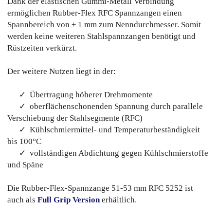
Dank der elastischen Gummi-Metall Verbindung
ermöglichen Rubber-Flex RFC Spannzangen einen
Spannbereich von ± 1 mm zum Nenndurchmesser. Somit
werden keine weiteren Stahlspannzangen benötigt und
Rüstzeiten verkürzt.
Der weitere Nutzen liegt in der:
✓ Übertragung höherer Drehmomente
✓ oberflächenschonenden Spannung durch parallele
Verschiebung der Stahlsegmente (RFC)
✓ Kühlschmiermittel- und Temperaturbeständigkeit
bis 100°C
✓ vollständigen Abdichtung gegen Kühlschmierstoffe
und Späne
Die Rubber-Flex-Spannzange 51-53 mm RFC 5252 ist
auch als
Full Grip Version
erhältlich.