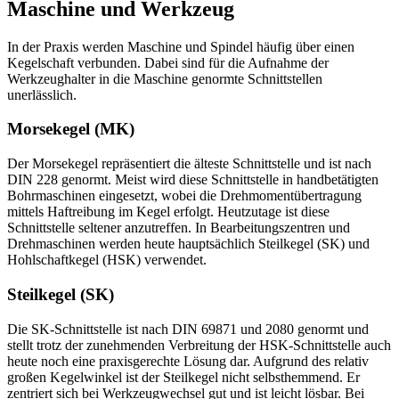
Maschine und Werkzeug
In der Praxis werden Maschine und Spindel häufig über einen
Kegelschaft verbunden. Dabei sind für die Aufnahme der
Werkzeughalter in die Maschine genormte Schnittstellen
unerlässlich.
Morsekegel (MK)
Der Morsekegel repräsentiert die älteste Schnittstelle und ist nach
DIN 228 genormt. Meist wird diese Schnittstelle in handbetätigten
Bohrmaschinen eingesetzt, wobei die Drehmomentübertragung
mittels Haftreibung im Kegel erfolgt. Heutzutage ist diese
Schnittstelle seltener anzutreffen. In Bearbeitungszentren und
Drehmaschinen werden heute hauptsächlich Steilkegel (SK) und
Hohlschaftkegel (HSK) verwendet.
Steilkegel (SK)
Die SK-Schnittstelle ist nach DIN 69871 und 2080 genormt und
stellt trotz der zunehmenden Verbreitung der HSK-Schnittstelle auch
heute noch eine praxisgerechte Lösung dar. Aufgrund des relativ
großen Kegelwinkel ist der Steilkegel nicht selbsthemmend. Er
zentriert sich bei Werkzeugwechsel gut und ist leicht lösbar. Bei