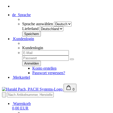
de
Sprache
Sprache auswählen
Lieferland
Kundenlogin
Kundenlogin
Konto erstellen
Passwort vergessen?
Merkzettel
0
Warenkorb
0,00 EUR