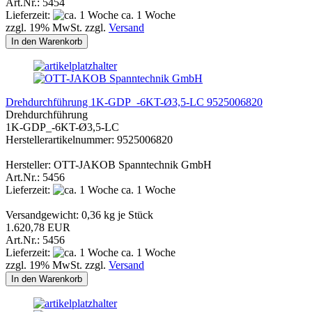
Art.Nr.: 5454
Lieferzeit:
ca. 1 Woche
zzgl. 19% MwSt. zzgl.
Versand
In den Warenkorb
Drehdurchführung 1K-GDP_-6KT-Ø3,5-LC 9525006820
Drehdurchführung
1K-GDP_-6KT-Ø3,5-LC
Herstellerartikelnummer: 9525006820
Hersteller: OTT-JAKOB Spanntechnik GmbH
Art.Nr.: 5456
Lieferzeit:
ca. 1 Woche
Versandgewicht:
0,36
kg je Stück
1.620,78 EUR
Art.Nr.: 5456
Lieferzeit:
ca. 1 Woche
zzgl. 19% MwSt. zzgl.
Versand
In den Warenkorb