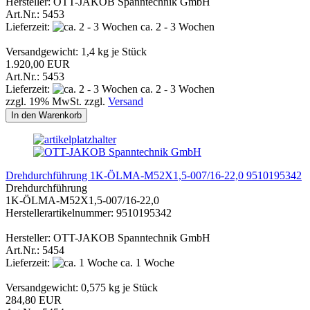
Hersteller: OTT-JAKOB Spanntechnik GmbH
Art.Nr.: 5453
Lieferzeit:
ca. 2 - 3 Wochen
Versandgewicht:
1,4
kg je Stück
1.920,00 EUR
Art.Nr.: 5453
Lieferzeit:
ca. 2 - 3 Wochen
zzgl. 19% MwSt. zzgl.
Versand
In den Warenkorb
Drehdurchführung 1K-ÖLMA-M52X1,5-007/16-22,0 9510195342
Drehdurchführung
1K-ÖLMA-M52X1,5-007/16-22,0
Herstellerartikelnummer: 9510195342
Hersteller: OTT-JAKOB Spanntechnik GmbH
Art.Nr.: 5454
Lieferzeit:
ca. 1 Woche
Versandgewicht:
0,575
kg je Stück
284,80 EUR