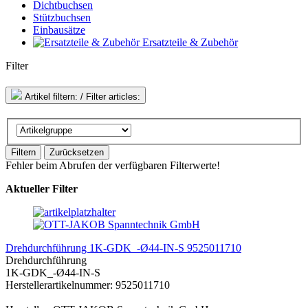
Dichtbuchsen
Stützbuchsen
Einbausätze
Ersatzteile & Zubehör
Filter
Artikel filtern: / Filter articles:
Filtern
Zurücksetzen
Fehler beim Abrufen der verfügbaren Filterwerte!
Aktueller Filter
Drehdurchführung 1K-GDK_-Ø44-IN-S 9525011710
Drehdurchführung
1K-GDK_-Ø44-IN-S
Herstellerartikelnummer: 9525011710