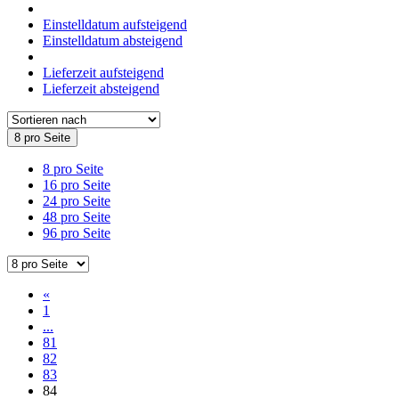
Einstelldatum aufsteigend
Einstelldatum absteigend
Lieferzeit aufsteigend
Lieferzeit absteigend
8 pro Seite
8 pro Seite
16 pro Seite
24 pro Seite
48 pro Seite
96 pro Seite
«
1
...
81
82
83
84