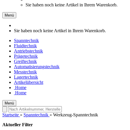
Sie haben noch keine Artikel in Ihrem Warenkorb.
Menü
Sie haben noch keine Artikel in Ihrem Warenkorb.
Spanntechnik
Fluidtechnik
Antriebstechnik
Prägetechnik
Greiftechnik
Automatisierungstechnik
Messtechnik
Lagertechnik
Artikelübersicht
Home
Home
Menü
Startseite
»
Spanntechnik
»
Werkzeug-Spanntechnik
Aktueller Filter