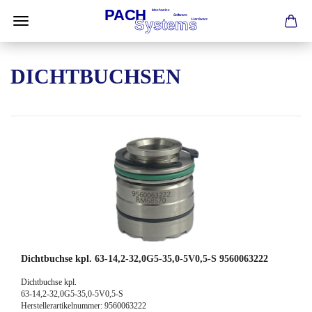
DICHTBUCHSEN
Dichtbuchse kpl. 63-14,2-32,0G5-35,0-5V0,5-S 9560063222
Dichtbuchse kpl.
63-14,2-32,0G5-35,0-5V0,5-S
Herstellerartikelnummer: 9560063222