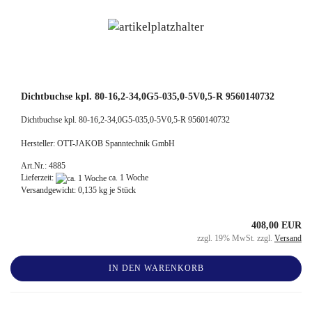
Dichtbuchse kpl. 80-16,2-34,0G5-035,0-5V0,5-R 9560140732
Dichtbuchse kpl. 80-16,2-34,0G5-035,0-5V0,5-R 9560140732
Hersteller: OTT-JAKOB Spanntechnik GmbH
Art.Nr.: 4885
Lieferzeit:
ca. 1 Woche
Versandgewicht:
0,135
kg je Stück
408,00 EUR
zzgl. 19% MwSt. zzgl.
Versand
IN DEN WARENKORB