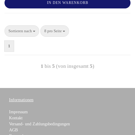
IN DEN WARENKORB
Sortieren nach
8 pro Seite
1
1
bis
5
(von insgesamt
5
)
Informationen
Impressum
Kontakt
Versand- und Zahlungsbedingungen
AGB