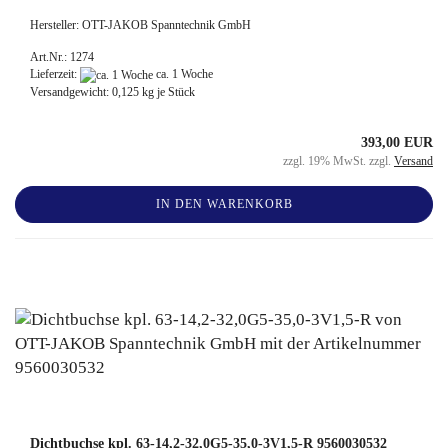
Hersteller: OTT-JAKOB Spanntechnik GmbH
Art.Nr.: 1274
Lieferzeit:
ca. 1 Woche
Versandgewicht:
0,125
kg je Stück
393,00 EUR
zzgl. 19% MwSt. zzgl.
Versand
IN DEN WARENKORB
Dichtbuchse kpl. 63-14,2-32,0G5-35,0-3V1,5-R 9560030532