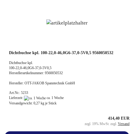
Dichtbuchse kpl. 100-22,0-46,0G6-37,0-5V0,5 9560050532
Dichtbuchse kpl.
100-22,0-46,0G6-37,0-5V0,5
Herstellerartikelnummer: 9560050532
Hersteller: OTT-JAKOB Spanntechnik GmbH
Art.Nr.: 5233
Lieferzeit:
ca. 1 Woche
Versandgewicht:
0,27
kg je Stück
414,40 EUR
zzgl. 19% MwSt. zzgl.
Versand