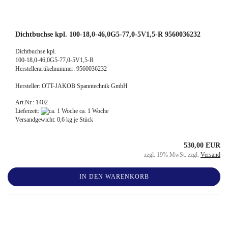
Dichtbuchse kpl. 100-18,0-46,0G5-77,0-5V1,5-R 9560036232
Dichtbuchse kpl.
100-18,0-46,0G5-77,0-5V1,5-R
Herstellerartikelnummer: 9560036232
Hersteller: OTT-JAKOB Spanntechnik GmbH
Art.Nr.: 1402
Lieferzeit:
ca. 1 Woche
Versandgewicht:
0,6
kg je Stück
530,00 EUR
zzgl. 19% MwSt. zzgl.
Versand
IN DEN WARENKORB