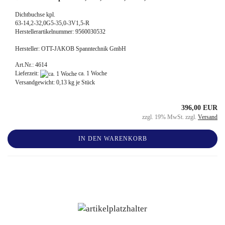
Dichtbuchse kpl.
63-14,2-32,0G5-35,0-3V1,5-R
Herstellerartikelnummer: 9560030532
Hersteller: OTT-JAKOB Spanntechnik GmbH
Art.Nr.: 4614
Lieferzeit:
ca. 1 Woche
Versandgewicht:
0,13
kg je Stück
396,00 EUR
zzgl. 19% MwSt. zzgl.
Versand
IN DEN WARENKORB