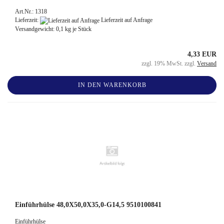
Art.Nr.: 1318
Lieferzeit:
Lieferzeit auf Anfrage
Versandgewicht:
0,1
kg je Stück
4,33 EUR
zzgl. 19% MwSt. zzgl.
Versand
IN DEN WARENKORB
Einführhülse 48,0X50,0X35,0-G14,5 9510100841
Einführhülse