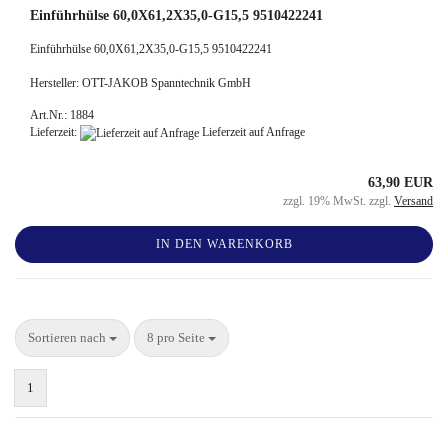
Einführhülse 60,0X61,2X35,0-G15,5 9510422241
Einführhülse 60,0X61,2X35,0-G15,5 9510422241
Hersteller: OTT-JAKOB Spanntechnik GmbH
Art.Nr.: 1884
Lieferzeit:
Lieferzeit auf Anfrage
63,90 EUR
zzgl. 19% MwSt. zzgl.
Versand
IN DEN WARENKORB
Sortieren nach
8 pro Seite
1