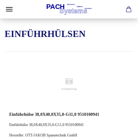
EINFÜHRHÜLSEN
Einführhülse 38,0X40,0X35,0-G11,0 9510100941
Einführhülse 38,0X40,0X35,0-G11,0 9510100941
Hersteller: OTT-JAKOB Spanntechnik GmbH