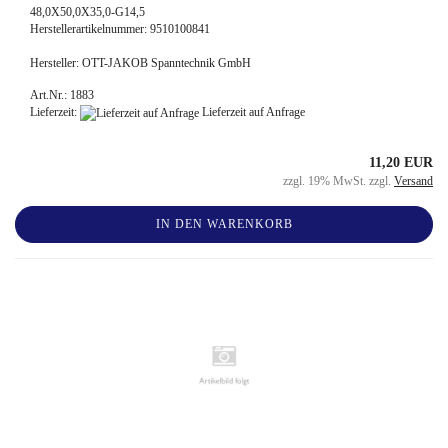
48,0X50,0X35,0-G14,5
Herstellerartikelnummer: 9510100841
Hersteller: OTT-JAKOB Spanntechnik GmbH
Art.Nr.: 1883
Lieferzeit:
Lieferzeit auf Anfrage
11,20 EUR
zzgl. 19% MwSt. zzgl.
Versand
IN DEN WARENKORB