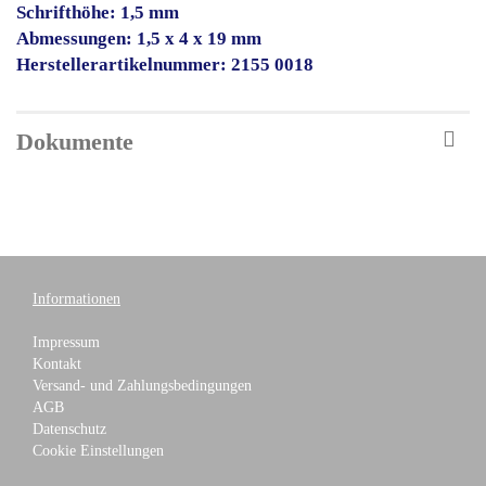
Schrifthöhe: 1,5 mm
Abmessungen: 1,5 x 4 x 19 mm
Herstellerartikelnummer: 2155 0018
Dokumente
Informationen
Impressum
Kontakt
Versand- und Zahlungsbedingungen
AGB
Datenschutz
Cookie Einstellungen