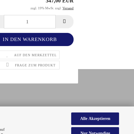
347,00 EUR
zzgl. 19% MwSt. zzgl.
Versand
AUF DEN MERKZETTEL
FRAGE ZUM PRODUKT
Alle Akzeptieren
auf
Nur Notwendige