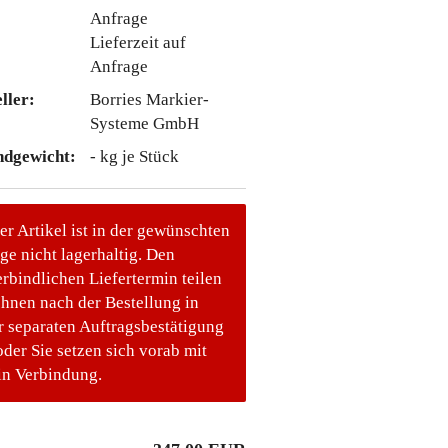
Lieferzeit auf
Anfrage
ller:
Borries Markier-
Systeme GmbH
ndgewicht:
-
kg je Stück
er Artikel ist in der gewünschten
e nicht lagerhaltig. Den
rbindlichen Liefertermin teilen
Ihnen nach der Bestellung in
r separaten Auftragsbestätigung
oder Sie setzen sich vorab mit
in Verbindung.