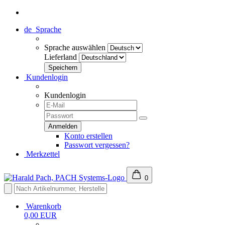
de
Sprache
Sprache auswählen
Lieferland
Kundenlogin
Kundenlogin
Konto erstellen
Passwort vergessen?
Merkzettel
0
Warenkorb
0,00 EUR