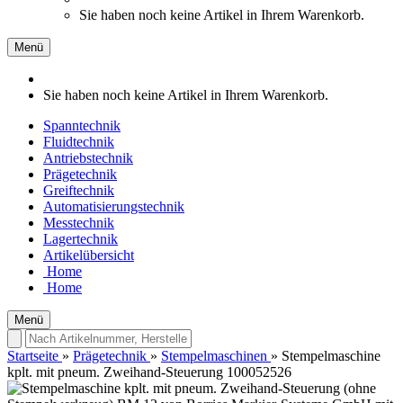
Sie haben noch keine Artikel in Ihrem Warenkorb.
Menü
Sie haben noch keine Artikel in Ihrem Warenkorb.
Spanntechnik
Fluidtechnik
Antriebstechnik
Prägetechnik
Greiftechnik
Automatisierungstechnik
Messtechnik
Lagertechnik
Artikelübersicht
Home
Home
Menü
Startseite
»
Prägetechnik
»
Stempelmaschinen
»
Stempelmaschine
kplt. mit pneum. Zweihand-Steuerung 100052526