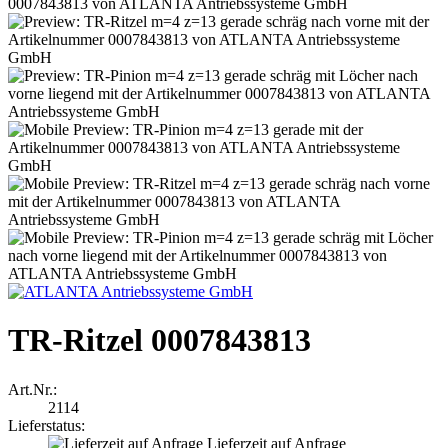
TR-Ritzel 0007843813
Art.Nr.:
2114
Lieferstatus:
Lieferzeit auf Anfrage