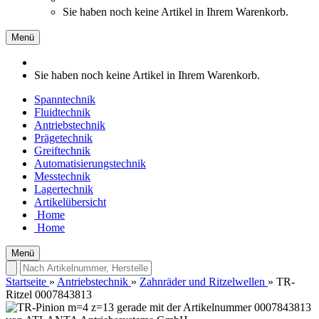
Sie haben noch keine Artikel in Ihrem Warenkorb.
Menü
Sie haben noch keine Artikel in Ihrem Warenkorb.
Spanntechnik
Fluidtechnik
Antriebstechnik
Prägetechnik
Greiftechnik
Automatisierungstechnik
Messtechnik
Lagertechnik
Artikelübersicht
Home
Home
Menü
Startseite
»
Antriebstechnik
»
Zahnräder und Ritzelwellen
»
TR-
Ritzel 0007843813