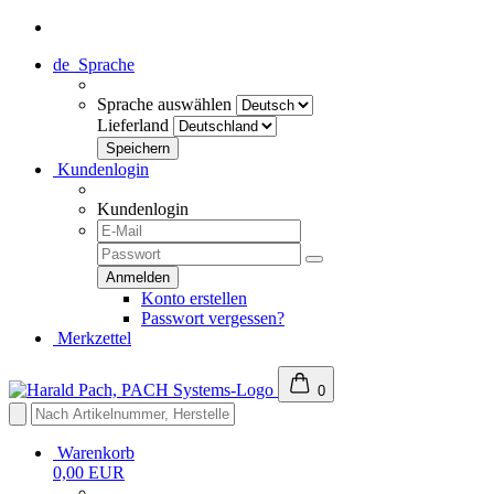
de
Sprache
Sprache auswählen
Lieferland
Kundenlogin
Kundenlogin
Konto erstellen
Passwort vergessen?
Merkzettel
0
Warenkorb
0,00 EUR