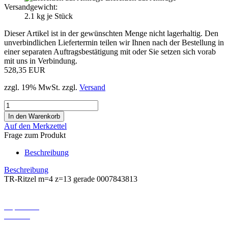
Versandgewicht:
2.1
kg je Stück
Dieser Artikel ist in der gewünschten Menge nicht lagerhaltig. Den
unverbindlichen Liefertermin teilen wir Ihnen nach der Bestellung in
einer separaten Auftragsbestätigung mit oder Sie setzen sich vorab
mit uns in Verbindung.
528,35 EUR
zzgl. 19% MwSt. zzgl.
Versand
Auf den Merkzettel
Frage zum Produkt
Beschreibung
Beschreibung
TR-Ritzel m=4 z=13 gerade 0007843813
Informationen
Impressum
Kontakt
Versand- und Zahlungsbedingungen