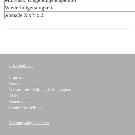
Min./max. Umgebungstemperatur
Wiederholgenauigkeit
Abmaße X x Y x Z
Informationen
Impressum
Kontakt
Versand- und Zahlungsbedingungen
AGB
Datenschutz
Cookie Einstellungen
Zahlungsmöglichkeiten