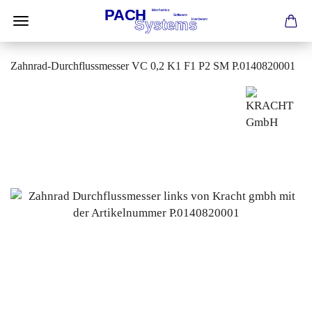
Zahnrad-Durchflussmesser VC 0,2 K1 F1 P2 SM P.0140820001