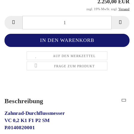
2.250,00 EUR
zzgl. 19% MwSt. zzgl.
Versand
AUF DEN MERKZETTEL
FRAGE ZUM PRODUKT
Beschreibung
Zahnrad-Durchflussmesser
VC 0,2 K1 F1 P2 SM
P.0140820001