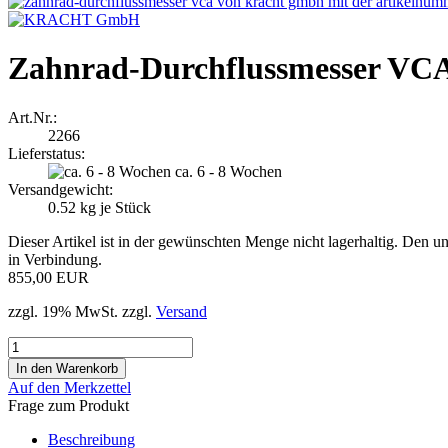
Zahnrad-Durchflussmesser VCA
Art.Nr.:
2266
Lieferstatus:
ca. 6 - 8 Wochen
Versandgewicht:
0.52
kg je Stück
Dieser Artikel ist in der gewünschten Menge nicht lagerhaltig. Den un
in Verbindung.
855,00 EUR
zzgl. 19% MwSt. zzgl.
Versand
Auf den Merkzettel
Frage zum Produkt
Beschreibung