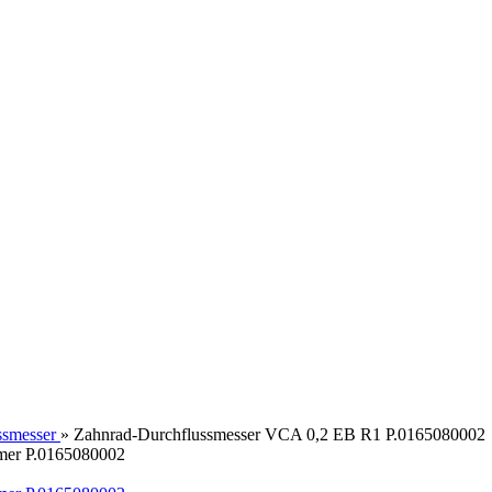
ssmesser
»
Zahnrad-Durchflussmesser VCA 0,2 EB R1 P.0165080002