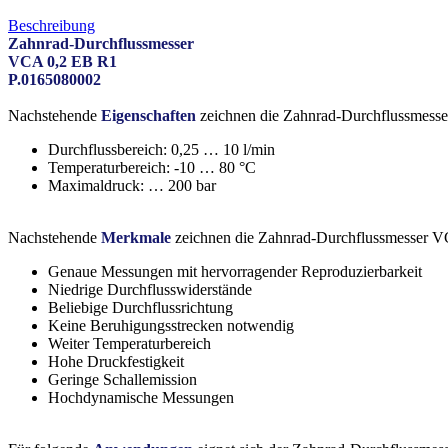
Beschreibung
Zahnrad-Durchflussmesser
VCA 0,2 EB R1
P.0165080002
Nachstehende
Eigenschaften
zeichnen die Zahnrad-Durchflussmess
Durchflussbereich: 0,25 … 10 l/min
Temperaturbereich: -10 … 80 °C
Maximaldruck: … 200 bar
Nachstehende
Merkmale
zeichnen die Zahnrad-Durchflussmesser V
Genaue Messungen mit hervorragender Reproduzierbarkeit
Niedrige Durchflusswiderstände
Beliebige Durchflussrichtung
Keine Beruhigungsstrecken notwendig
Weiter Temperaturbereich
Hohe Druckfestigkeit
Geringe Schallemission
Hochdynamische Messungen