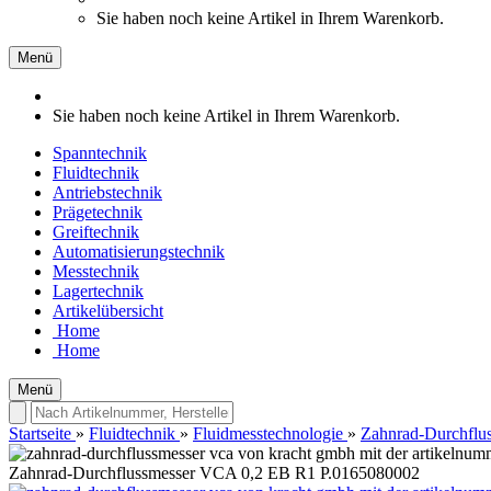
Sie haben noch keine Artikel in Ihrem Warenkorb.
Menü
Sie haben noch keine Artikel in Ihrem Warenkorb.
Spanntechnik
Fluidtechnik
Antriebstechnik
Prägetechnik
Greiftechnik
Automatisierungstechnik
Messtechnik
Lagertechnik
Artikelübersicht
Home
Home
Menü
Startseite
»
Fluidtechnik
»
Fluidmesstechnologie
»
Zahnrad-Durchflu
Zahnrad-Durchflussmesser VCA 0,2 EB R1 P.0165080002