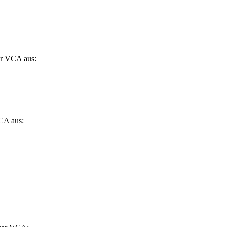
er VCA aus:
CA aus: