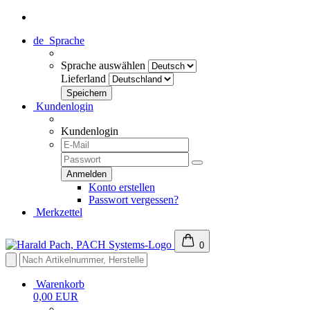
de
Sprache
Sprache auswählen
Lieferland
Kundenlogin
Kundenlogin
Konto erstellen
Passwort vergessen?
Merkzettel
0
Warenkorb
0,00 EUR