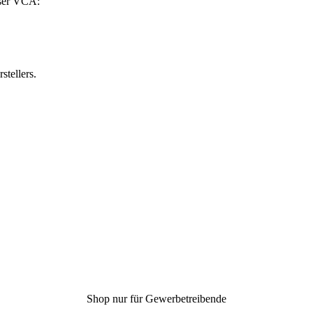
sser VCA:
stellers.
Shop nur für Gewerbetreibende