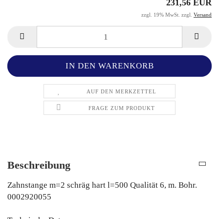
231,56 EUR
zzgl. 19% MwSt. zzgl.
Versand
AUF DEN MERKZETTEL
FRAGE ZUM PRODUKT
Beschreibung
Zahnstange m=2 schräg hart l=500 Qualität 6, m. Bohr.
0002920055