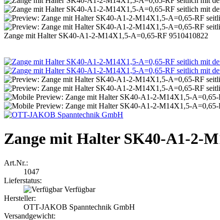
Zange mit Halter SK40-A1-2-M14X1,5-A=0,65-RF 9510410822
Zange mit Halter SK40-A1-2-M
Art.Nr.:
1047
Lieferstatus:
Verfügbar
Hersteller:
OTT-JAKOB Spanntechnik GmbH
Versandgewicht: