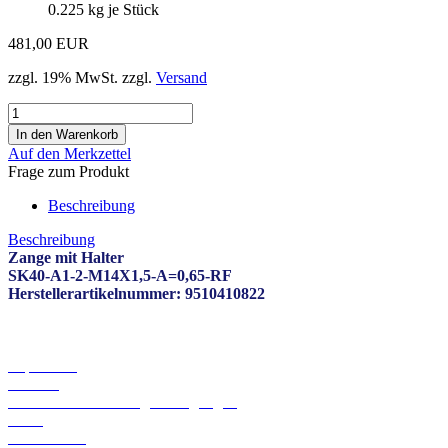
0.225
kg je Stück
481,00 EUR
zzgl. 19% MwSt. zzgl.
Versand
Auf den Merkzettel
Frage zum Produkt
Beschreibung
Beschreibung
Zange mit Halter
SK40-A1-2-M14X1,5-A=0,65-RF
Herstellerartikelnummer: 9510410822
Informationen
Impressum
Kontakt
Versand- und Zahlungsbedingungen
AGB
Datenschutz