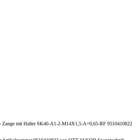
»
Zange mit Halter SK40-A1-2-M14X1,5-A=0,65-RF 9510410822