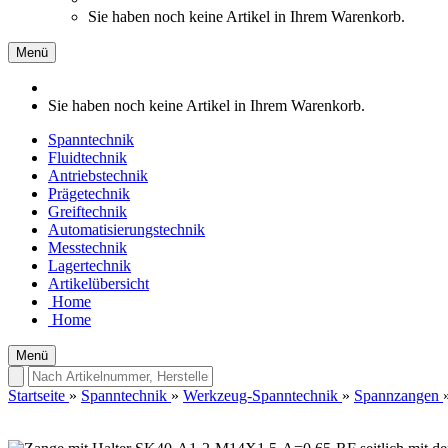
Sie haben noch keine Artikel in Ihrem Warenkorb.
Menü
Sie haben noch keine Artikel in Ihrem Warenkorb.
Spanntechnik
Fluidtechnik
Antriebstechnik
Prägetechnik
Greiftechnik
Automatisierungstechnik
Messtechnik
Lagertechnik
Artikelübersicht
Home
Home
Menü
Startseite
»
Spanntechnik
»
Werkzeug-Spanntechnik
»
Spannzangen