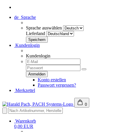
de
Sprache
Sprache auswählen
Lieferland
Kundenlogin
Kundenlogin
Konto erstellen
Passwort vergessen?
Merkzettel
0
Warenkorb
0,00 EUR