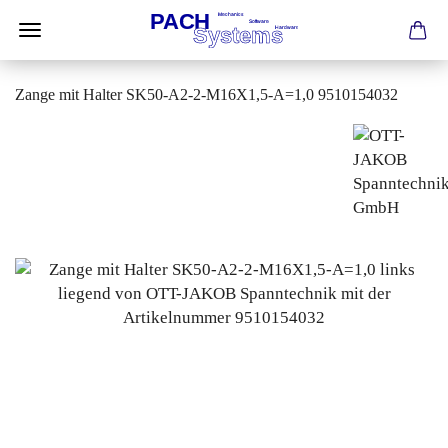
Zange mit Halter SK50-A2-2-M16X1,5-A=1,0 9510154032