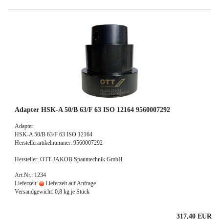
Adapter HSK-A 50/B 63/F 63 ISO 12164 9560007292
Adapter
HSK-A 50/B 63/F 63 ISO 12164
Herstellerartikelnummer: 9560007292
Hersteller: OTT-JAKOB Spanntechnik GmbH
Art.Nr.: 1234
Lieferzeit:
Lieferzeit auf Anfrage
Versandgewicht:
0,8
kg je Stück
317,40 EUR