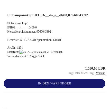
Einbauspannkopf IFH63-__-4-_-__-0400,0 9560043392
Einbauspannkopf
IFH63-__-4-_-__-0400,0
Herstellerartikelnummer: 9560043392
Hersteller: OTT-JAKOB Spanntechnik GmbH
Art.Nr.: 1251
Lieferzeit:
ca. 2 - 3 Wochen
Versandgewicht:
1,7
kg je Stück
1.530,00 EUR
zzgl. 19% MwSt. zzgl.
Versand
IN DEN WARENKORB