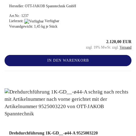
Hersteller: OTT-JAKOB Spanntechnik GmbH
Art.Nr.: 1237
Lieferzeit:
Verfügbar
Versandgewicht:
1,45
kg je Stück
2.120,00 EUR
zzgl. 19% MwSt. zzgl.
Versand
IN DEN WARENKORB
Drehdurchführung 1K-GD__-ø44-A 9525003220