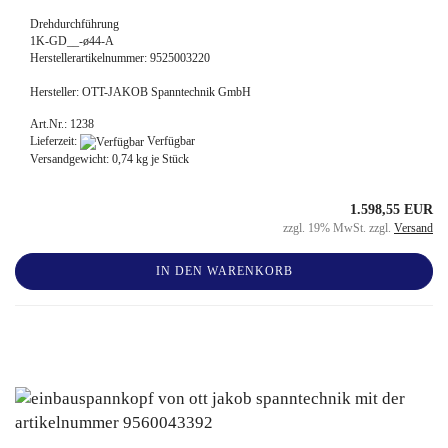
Drehdurchführung
1K-GD__-ø44-A
Herstellerartikelnummer: 9525003220
Hersteller: OTT-JAKOB Spanntechnik GmbH
Art.Nr.: 1238
Lieferzeit:
Verfügbar
Versandgewicht:
0,74
kg je Stück
1.598,55 EUR
zzgl. 19% MwSt. zzgl.
Versand
IN DEN WARENKORB