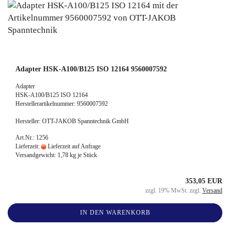
Adapter HSK-A100/B125 ISO 12164 9560007592
Adapter
HSK-A100/B125 ISO 12164
Herstellerartikelnummer: 9560007592
Hersteller: OTT-JAKOB Spanntechnik GmbH
Art.Nr.: 1256
Lieferzeit:
Lieferzeit auf Anfrage
Versandgewicht:
1,78
kg je Stück
353,05 EUR
zzgl. 19% MwSt. zzgl.
Versand
IN DEN WARENKORB