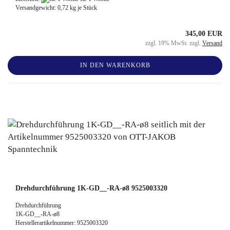
Versandgewicht:
0,72
kg je Stück
345,00 EUR
zzgl. 19% MwSt. zzgl.
Versand
IN DEN WARENKORB
Drehdurchführung 1K-GD__-RA-ø8 9525003320
Drehdurchführung
1K-GD__-RA-ø8
Herstellerartikelnummer: 9525003320