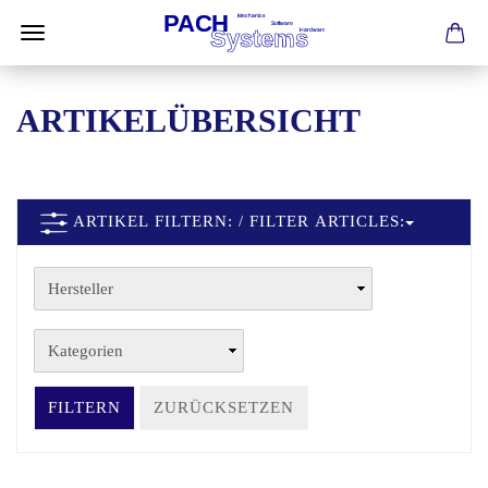
ARTIKELÜBERSICHT
ARTIKEL FILTERN: / FILTER ARTICLES:
FILTERN
ZURÜCKSETZEN