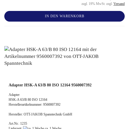
zzgl. 19% MwSt. zzgl.
Versand
IN DEN WARENKORB
Adapter HSK-A 63/B 80 ISO 12164 9560007392
Adapter
HSK-A 63/B 80 ISO 12164
Herstellerartikelnummer: 9560007392
Hersteller: OTT-JAKOB Spanntechnik GmbH
Art.Nr.: 1235
Lieferzeit:
ca. 1 Woche