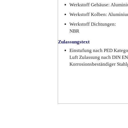
Werkstoff Gehäuse: Alumini
Werkstoff Kolben: Alumini
Werkstoff Dichtungen:
NBR
Zulassungstext
Einstufung nach PED Katego
Luft Zulassung nach DIN EN
Korrosionsbeständiger Stah