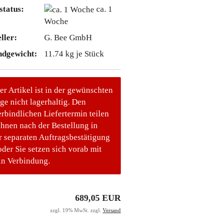
status:
ca. 1
Woche
ller:
G. Bee GmbH
ndgewicht:
11.74
kg je Stück
er Artikel ist in der gewünschten
e nicht lagerhaltig. Den
rbindlichen Liefertermin teilen
Ihnen nach der Bestellung in
r separaten Auftragsbestätigung
oder Sie setzen sich vorab mit
in Verbindung.
689,05 EUR
zzgl. 19% MwSt. zzgl.
Versand