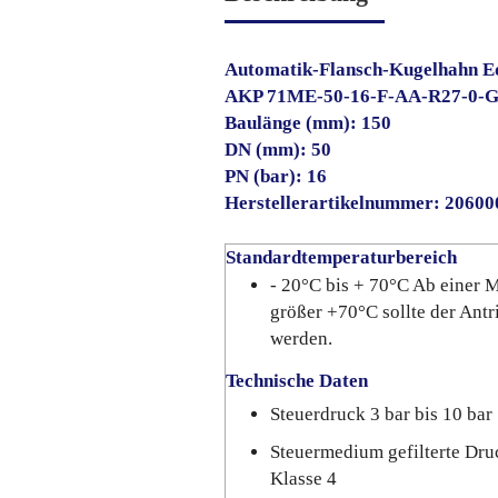
Automatik-Flansch-Kugelhahn Ed
AKP 71ME-50-16-F-AA-R27-0-
Baulänge (mm): 150
DN (mm): 50
PN (bar): 16
Herstellerartikelnummer: 2060
Standardtemperaturbereich
- 20°C bis + 70°C Ab einer
größer +70°C sollte der Antr
werden.
Technische Daten
Steuerdruck 3 bar bis 10 bar
Steuermedium gefilterte Dru
Klasse 4