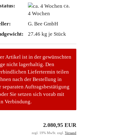
status:
ca.
4 Wochen
ller:
G. Bee GmbH
ndgewicht:
27.46
kg je Stück
er Artikel ist in der gewünschten
e nicht lagerhaltig. Den
rbindlichen Liefertermin teilen
Ihnen nach der Bestellung in
r separaten Auftragsbestätigung
oder Sie setzen sich vorab mit
in Verbindung.
2.080,95 EUR
zzgl. 19% MwSt. zzgl.
Versand