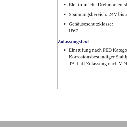
Elektronische Drehmoments
Spannungsbereich: 24V bis
Gehäuseschutzklasse:
IP67
Zulassungstext
Einstufung nach PED Katego
Korrosionsbeständiger Stah
TA-Luft Zulassung nach VD