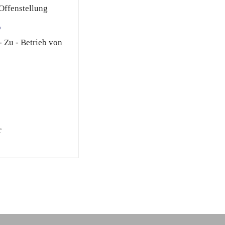
Offenstellung
b
- Zu - Betrieb von
r