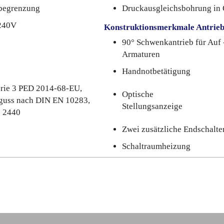
begrenzung
Druckausgleichsbohrung in 
 240V
Konstruktionsmerkmale Antrie
90° Schwenkantrieb für Auf 
Armaturen
Handnotbetätigung
rie 3 PED 2014-68-EU,
Optische
lguss nach DIN EN 10283,
Stellungsanzeige
I 2440
Zwei zusätzliche Endschalte
Schaltraumheizung