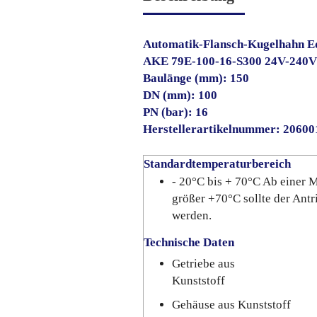
Automatik-Flansch-Kugelhahn Ed
AKE 79E-100-16-S300 24V-240
Baulänge (mm): 150
DN (mm): 100
PN (bar): 16
Herstellerartikelnummer: 2060
Standardtemperaturbereich
- 20°C bis + 70°C Ab einer
größer +70°C sollte der Antr
werden.
Technische Daten
Getriebe aus
Kunststoff
Gehäuse aus Kunststoff