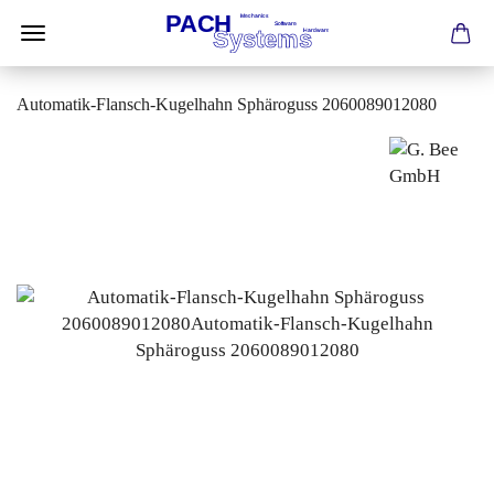
Automatik-Flansch-Kugelhahn Sphäroguss 2060089012080