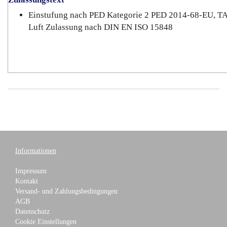
Einstufung nach PED Kategorie 2 PED 2014-68-EU, T
Luft Zulassung nach DIN EN ISO 15848
Informationen
Impressum
Kontakt
Versand- und Zahlungsbedingungen
AGB
Datenschutz
Cookie Einstellungen