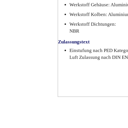
Werkstoff Gehäuse: Alumini
Werkstoff Kolben: Alumini
Werkstoff Dichtungen:
NBR
Zulassungstext
Einstufung nach PED Katego
Luft Zulassung nach DIN E