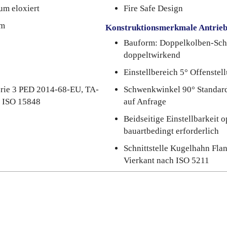
um eloxiert
Fire Safe Design
um
Konstruktionsmerkmale Antrie
Bauform: Doppelkolben-Sch
doppeltwirkend
Einstellbereich 5° Offenstel
rie 3 PED 2014-68-EU, TA-
Schwenkwinkel 90° Standard
N ISO 15848
auf Anfrage
Beidseitige Einstellbarkeit o
bauartbedingt erforderlich
Schnittstelle Kugelhahn Fla
Vierkant nach ISO 5211