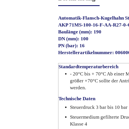
Automatik-Flansch-Kugelhahn St
AKP 71MS-100-16-F-AA-R27-0
Baulänge (mm): 190
DN (mm): 100
PN (bar): 16
Herstellerartikelnummer: 0060
Standardtemperaturbereich
- 20°C bis + 70°C Ab einer
größer +70°C sollte der Antr
werden.
Technische Daten
Steuerdruck 3 bar bis 10 bar
Steuermedium gefilterte Dru
Klasse 4