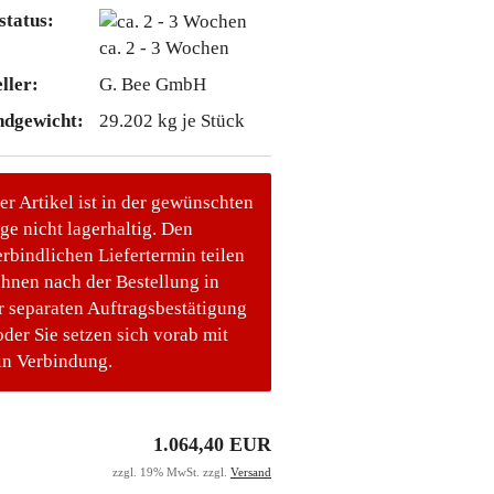
status:
ca. 2 - 3 Wochen
ller:
G. Bee GmbH
ndgewicht:
29.202
kg je Stück
er Artikel ist in der gewünschten
e nicht lagerhaltig. Den
rbindlichen Liefertermin teilen
Ihnen nach der Bestellung in
r separaten Auftragsbestätigung
oder Sie setzen sich vorab mit
in Verbindung.
1.064,40 EUR
zzgl. 19% MwSt. zzgl.
Versand