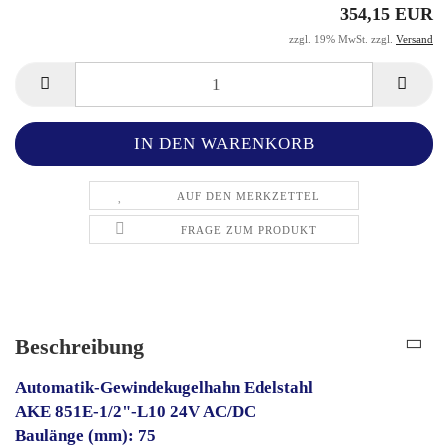
354,15 EUR
zzgl. 19% MwSt. zzgl.
Versand
AUF DEN MERKZETTEL
FRAGE ZUM PRODUKT
Beschreibung
Automatik-Gewindekugelhahn Edelstahl
AKE 851E-1/2"-L10 24V AC/DC
Baulänge (mm): 75