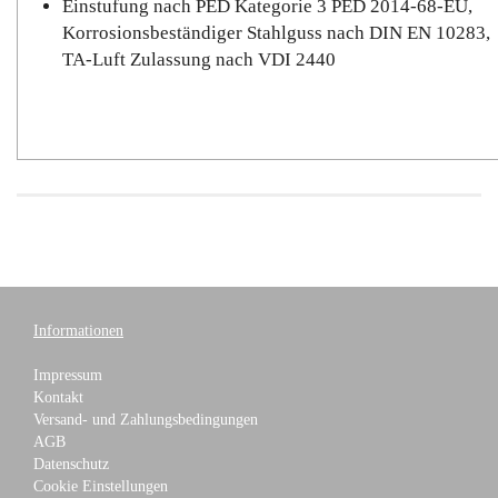
Einstufung nach PED Kategorie 3 PED 2014-68-EU,
Korrosionsbeständiger Stahlguss nach DIN EN 10283,
TA-Luft Zulassung nach VDI 2440
Informationen
Impressum
Kontakt
Versand- und Zahlungsbedingungen
AGB
Datenschutz
Cookie Einstellungen