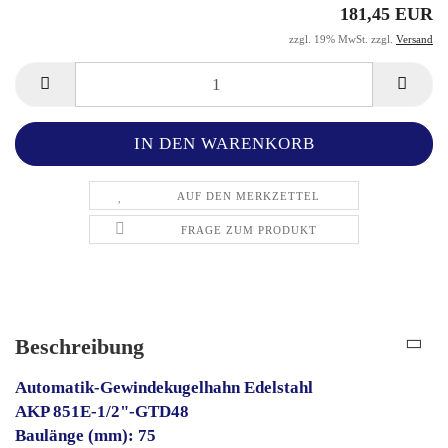
181,45 EUR
zzgl. 19% MwSt. zzgl.
Versand
AUF DEN MERKZETTEL
FRAGE ZUM PRODUKT
Beschreibung
Automatik-Gewindekugelhahn Edelstahl
AKP 851E-1/2"-GTD48
Baulänge (mm): 75