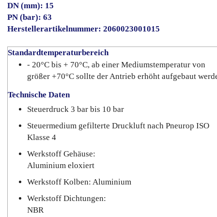
DN (mm): 15
PN (bar): 63
Herstellerartikelnummer: 2060023001015
Standardtemperaturbereich
- 20°C bis + 70°C, ab einer Mediumstemperatur von
größer +70°C sollte der Antrieb erhöht aufgebaut werd
Technische Daten
Steuerdruck 3 bar bis 10 bar
Steuermedium gefilterte Druckluft nach Pneurop ISO
Klasse 4
Werkstoff Gehäuse:
Aluminium eloxiert
Werkstoff Kolben: Aluminium
Werkstoff Dichtungen:
NBR