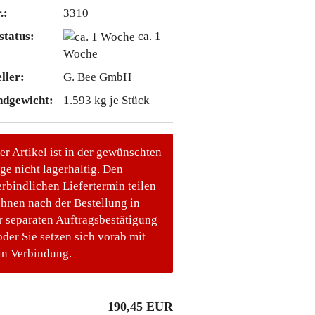
.:
3310
status:
ca. 1
Woche
ller:
G. Bee GmbH
ndgewicht:
1.593
kg je Stück
er Artikel ist in der gewünschten
e nicht lagerhaltig. Den
rbindlichen Liefertermin teilen
Ihnen nach der Bestellung in
r separaten Auftragsbestätigung
oder Sie setzen sich vorab mit
in Verbindung.
190,45 EUR