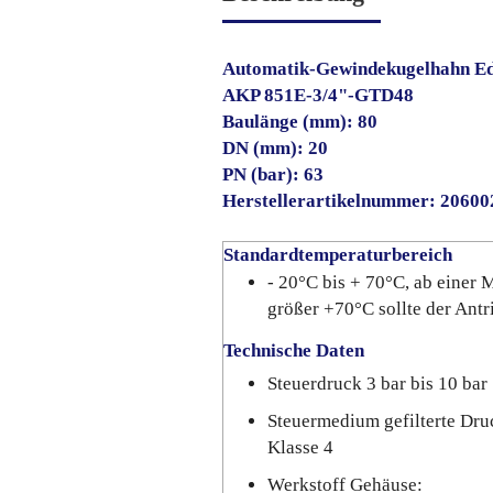
Automatik-Gewindekugelhahn Ed
AKP 851E-3/4"-GTD48
Baulänge (mm): 80
DN (mm): 20
PN (bar): 63
Herstellerartikelnummer: 2060
Standardtemperaturbereich
- 20°C bis + 70°C, ab einer
größer +70°C sollte der Ant
Technische Daten
Steuerdruck 3 bar bis 10 bar
Steuermedium gefilterte Dru
Klasse 4
Werkstoff Gehäuse: