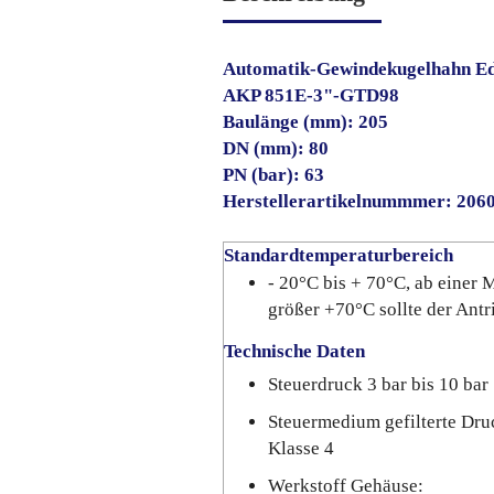
Automatik-Gewindekugelhahn Ed
AKP 851E-3"-GTD98
Baulänge (mm): 205
DN (mm): 80
PN (bar): 63
Herstellerartikelnummmer: 206
Standardtemperaturbereich
- 20°C bis + 70°C, ab einer
größer +70°C sollte der Ant
Technische Daten
Steuerdruck 3 bar bis 10 bar
Steuermedium gefilterte Dru
Klasse 4
Werkstoff Gehäuse: