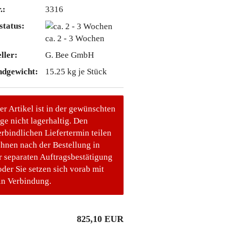
.:
3316
status:
ca. 2 - 3 Wochen
ller:
G. Bee GmbH
ndgewicht:
15.25
kg je Stück
er Artikel ist in der gewünschten
e nicht lagerhaltig. Den
rbindlichen Liefertermin teilen
Ihnen nach der Bestellung in
r separaten Auftragsbestätigung
oder Sie setzen sich vorab mit
in Verbindung.
825,10 EUR