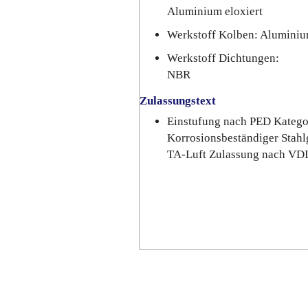
Aluminium eloxiert
Werkstoff Kolben: Alumini
Werkstoff Dichtungen:
NBR
Zulassungstext
Einstufung nach PED Katego
Korrosionsbeständiger Stah
TA-Luft Zulassung nach VD