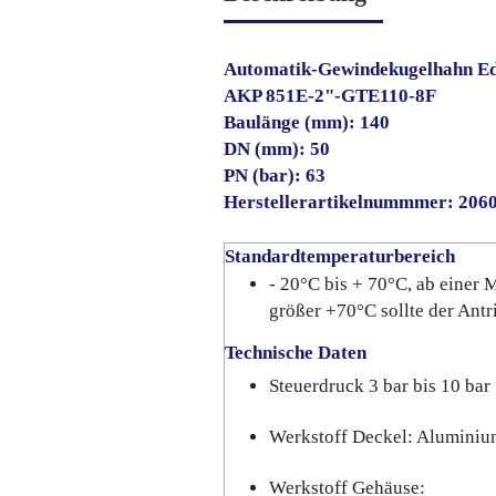
Automatik-Gewindekugelhahn Ed
AKP 851E-2"-GTE110-8F
Baulänge (mm): 140
DN (mm): 50
PN (bar): 63
Herstellerartikelnummmer: 206
Standardtemperaturbereich
- 20°C bis + 70°C, ab einer
größer +70°C sollte der Ant
Technische Daten
Steuerdruck 3 bar bis 10 bar
Werkstoff Deckel: Aluminiu
Werkstoff Gehäuse: