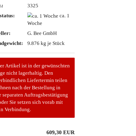
.:
3325
status:
ca. 1
Woche
ller:
G. Bee GmbH
ndgewicht:
9.876
kg je Stück
er Artikel ist in der gewünschten
e nicht lagerhaltig. Den
rbindlichen Liefertermin teilen
Ihnen nach der Bestellung in
r separaten Auftragsbestätigung
oder Sie setzen sich vorab mit
in Verbindung.
609,30 EUR