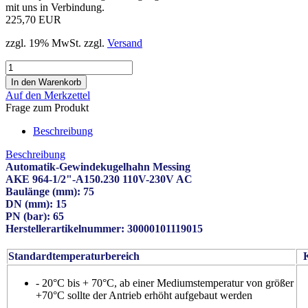
mit uns in Verbindung.
225,70 EUR
zzgl. 19% MwSt. zzgl.
Versand
Auf den Merkzettel
Frage zum Produkt
Beschreibung
Beschreibung
Automatik-Gewindekugelhahn Messing
AKE 964-1/2"-A150.230 110V-230V AC
Baulänge (mm): 75
DN (mm): 15
PN (bar): 65
Herstellerartikelnummer: 30000101119015
Standardtemperaturbereich
- 20°C bis + 70°C, ab einer Mediumstemperatur von größer
+70°C sollte der Antrieb erhöht aufgebaut werden