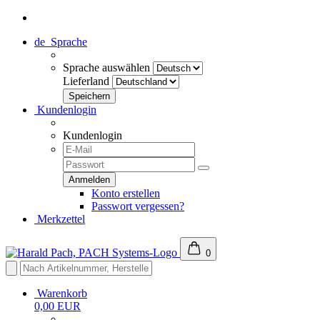
de
Sprache
Sprache auswählen
Lieferland
Kundenlogin
Kundenlogin
Konto erstellen
Passwort vergessen?
Merkzettel
0
Warenkorb
0,00 EUR