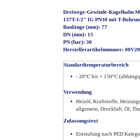
Dreiwege-Gewinde-Kugelhahn M
137T-1/2" IG PN30 mit T-Bohrun
Baulänge (mm): 77
DN (mm): 15
PN (bar): 30
Herstellerartikelnummer: 00V2
Standardtemperaturbereich
- 20°C bis + 150°C (abhängi
Verwendung
Heizöl, Kraftstoffe, Heizung
allgemein, Druckluft, Öl, Th
Zulassungstext
Einstufung nach PED Kateg