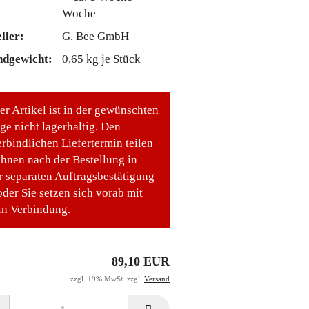
Woche
ller:
G. Bee GmbH
ndgewicht:
0.65
kg je Stück
er Artikel ist in der gewünschten
e nicht lagerhaltig. Den
rbindlichen Liefertermin teilen
Ihnen nach der Bestellung in
r separaten Auftragsbestätigung
oder Sie setzen sich vorab mit
in Verbindung.
89,10 EUR
zzgl. 19% MwSt. zzgl.
Versand