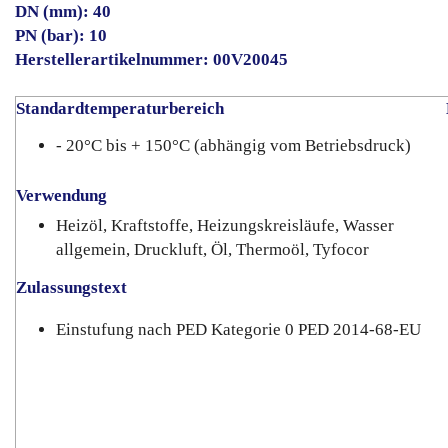
DN (mm): 40
PN (bar): 10
Herstellerartikelnummer: 00V20045
Standardtemperaturbereich
K
- 20°C bis + 150°C (abhängig vom Betriebsdruck)
Verwendung
Heizöl, Kraftstoffe, Heizungskreisläufe, Wasser
allgemein, Druckluft, Öl, Thermoöl, Tyfocor
Zulassungstext
Einstufung nach PED Kategorie 0 PED 2014-68-EU