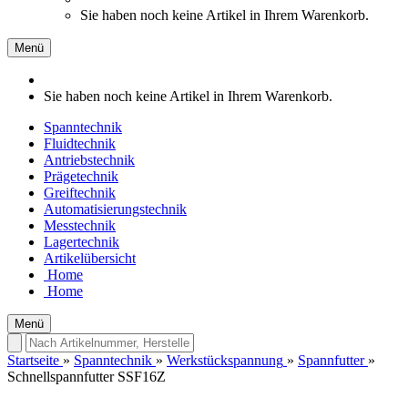
Sie haben noch keine Artikel in Ihrem Warenkorb.
Menü
Sie haben noch keine Artikel in Ihrem Warenkorb.
Spanntechnik
Fluidtechnik
Antriebstechnik
Prägetechnik
Greiftechnik
Automatisierungstechnik
Messtechnik
Lagertechnik
Artikelübersicht
Home
Home
Menü
Startseite
»
Spanntechnik
»
Werkstückspannung
»
Spannfutter
»
Schnellspannfutter SSF16Z