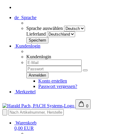
de
Sprache
Sprache auswählen
Lieferland
Kundenlogin
Kundenlogin
Konto erstellen
Passwort vergessen?
Merkzettel
0
Warenkorb
0,00 EUR