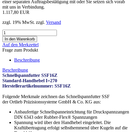
einer separaten Auftragsbestätigung mit oder Sie setzen sich vorab
mit uns in Verbindung.
1.117,80 EUR
zzgl. 19% MwSt. zzgl.
Versand
Auf den Merkzettel
Frage zum Produkt
Beschreibung
Beschreibung
Schnellspannfutter SSF16Z
Standard-Handhebel I=270
Herstellerartikelnummer: SSF16Z
Folgende Merkmale zeichnen das Schnellspannfutter SSF
der Ortlieb Präzisionssysteme GmbH & Co. KG aus:
Anbaufertige Schnellspanneinrichtung für Druckspannzangen
DIN 6343 oder Rubber-Flex® Spannzangen
Spannung wird über den Handhebel eingeleitet. Die
Kraftübertragung erfolgt selbsthemmend über Kugeln auf die