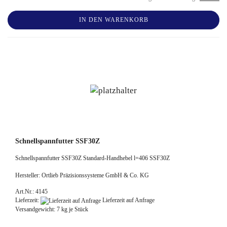
IN DEN WARENKORB
Schnellspannfutter SSF30Z
Schnellspannfutter SSF30Z Standard-Handhebel l=406 SSF30Z
Hersteller: Ortlieb Präzisionssysteme GmbH & Co. KG
Art.Nr.: 4145
Lieferzeit:
Lieferzeit auf Anfrage
Versandgewicht:
7
kg je Stück