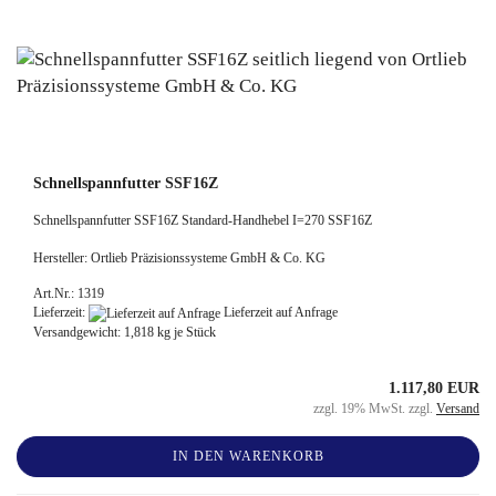
Schnellspannfutter SSF16Z
Schnellspannfutter SSF16Z Standard-Handhebel I=270 SSF16Z
Hersteller: Ortlieb Präzisionssysteme GmbH & Co. KG
Art.Nr.: 1319
Lieferzeit:
Lieferzeit auf Anfrage
Versandgewicht:
1,818
kg je Stück
1.117,80 EUR
zzgl. 19% MwSt. zzgl.
Versand
IN DEN WARENKORB