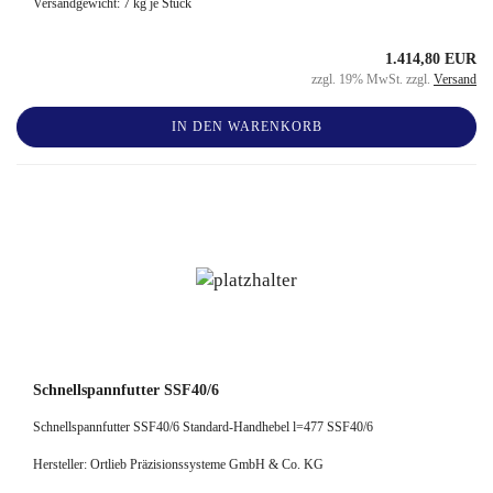
Versandgewicht:
7
kg je Stück
1.414,80 EUR
zzgl. 19% MwSt. zzgl.
Versand
IN DEN WARENKORB
Schnellspannfutter SSF40/6
Schnellspannfutter SSF40/6 Standard-Handhebel l=477 SSF40/6
Hersteller: Ortlieb Präzisionssysteme GmbH & Co. KG