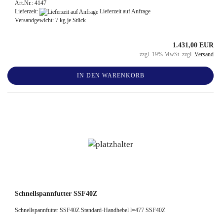
Art.Nr.: 4147
Lieferzeit:
Lieferzeit auf Anfrage
Versandgewicht:
7
kg je Stück
1.431,00 EUR
zzgl. 19% MwSt. zzgl.
Versand
IN DEN WARENKORB
Schnellspannfutter SSF40Z
Schnellspannfutter SSF40Z Standard-Handhebel l=477 SSF40Z