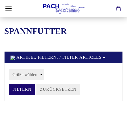
SPANNFUTTER
ARTIKEL FILTERN: / FILTER ARTICLES:
FILTERN
ZURÜCKSETZEN