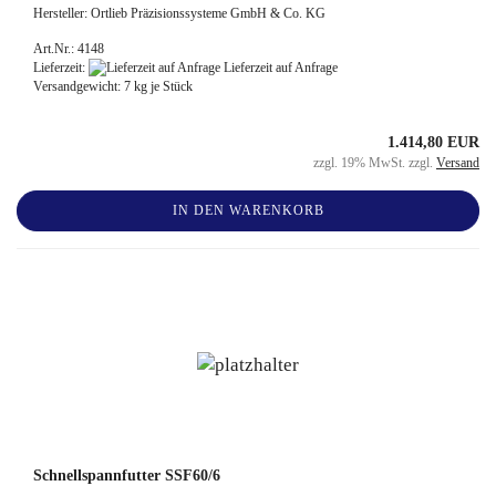
Hersteller: Ortlieb Präzisionssysteme GmbH & Co. KG
Art.Nr.: 4148
Lieferzeit:
Lieferzeit auf Anfrage
Versandgewicht:
7
kg je Stück
1.414,80 EUR
zzgl. 19% MwSt. zzgl.
Versand
IN DEN WARENKORB
Schnellspannfutter SSF60/6