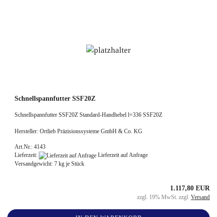
Schnellspannfutter SSF20Z
Schnellspannfutter SSF20Z Standard-Handhebel l=336 SSF20Z
Hersteller: Ortlieb Präzisionssysteme GmbH & Co. KG
Art.Nr.: 4143
Lieferzeit:
Lieferzeit auf Anfrage
Versandgewicht:
7
kg je Stück
1.117,80 EUR
zzgl. 19% MwSt. zzgl.
Versand