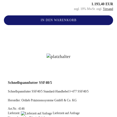
1.193,40 EUR
zzgl. 19% MwSt. zzgl.
Versand
IN DEN WARENKORB
Schnellspannfutter SSF40/5
Schnellspannfutter SSF40/5 Standard-Handhebel l=477 SSF40/5
Hersteller: Ortlieb Präzisionssysteme GmbH & Co. KG
Art.Nr.: 4146
Lieferzeit:
Lieferzeit auf Anfrage