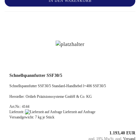
IN DEN WARENKORB
Schnellspannfutter SSF30/5
Schnellspannfutter SSF30/5 Standard-Handhebel l=406 SSF30/5
Hersteller: Ortlieb Präzisionssysteme GmbH & Co. KG
Art.Nr.: 4144
Lieferzeit:
Lieferzeit auf Anfrage
Versandgewicht:
7
kg je Stück
1.193,40 EUR
zzgl. 19% MwSt. zzgl.
Versand